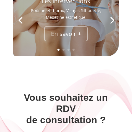
Les interventions
Poitrine et thorax, Visage, Silhouette,
Médecine esthétique.
En savoir +
Vous souhaitez un
RDV
de consultation ?