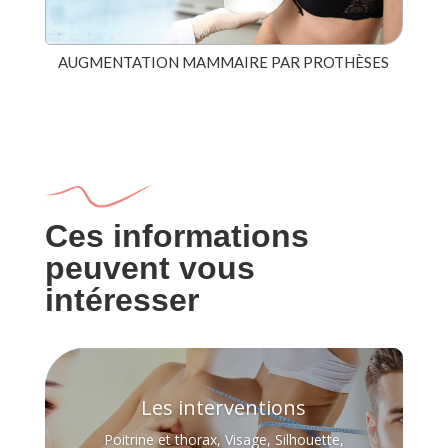
AUGMENTATION MAMMAIRE PAR PROTHÈSES
Ces informations
peuvent vous
intéresser
Les interventions
Poitrine et thorax, Visage, Silhouette,