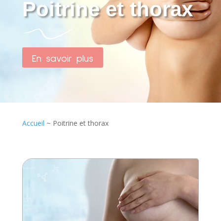
Poitrine et thorax
En savoir plus
Accueil
~
Poitrine et thorax