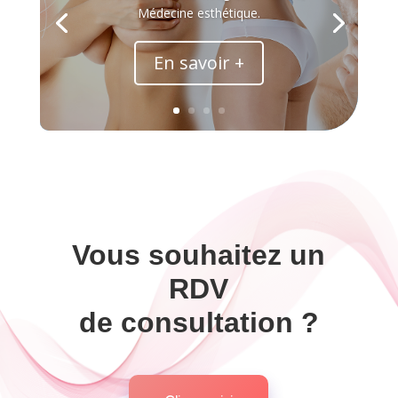
Médecine esthétique.
En savoir +
Vous souhaitez un
RDV
de consultation ?